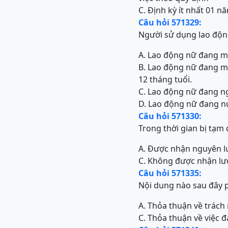
C. Định kỳ ít nhất 01 n
Câu hỏi 571329:
Người sử dụng lao độn
A. Lao động nữ đang m
B. Lao động nữ đang ma
12 tháng tuổi.
C. Lao động nữ đang ng
D. Lao động nữ đang nu
Câu hỏi 571330:
Trong thời gian bị tạm 
A. Được nhận nguyên 
C. Không được nhận l
Câu hỏi 571335:
Nội dung nào sau đây 
A. Thỏa thuận về trách
C. Thỏa thuận về việc 