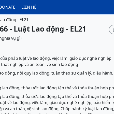
DONATE
LIÊN HỆ
Lao động - EL21
66 - Luật Lao động - EL21
nghĩa vụ gì?
của pháp luật về lao động, việc làm, giáo dục nghề nghiệp,
 thất nghiệp và an toàn, vệ sinh lao động
ao động, nội quy lao động; tuân theo sự quản lý, điều hành
 lao động, thỏa ước lao động tập thể và thỏa thuận hợp p
 lao động, thỏa ước lao động tập thể và thỏa thuận hợp ph
uật về lao động, việc làm, giáo dục nghề nghiệp, bảo hiểm x
p và an toàn, vệ sinh lao động, Chấp hành kỷ luật lao động,