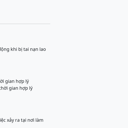
ng khi bị tai nạn lao
ời gian hợp lý
hời gian hợp lý
ệc xảy ra tại nơi làm