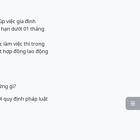
úp việc gia đình
i hạn dưới 01 tháng
 làm việc thì trong
ết hợp đồng lao động
ững gì?
i quy định pháp luật
