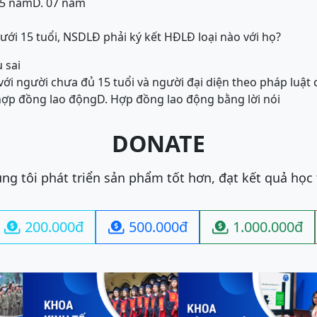
05 năm
D. 07 năm
ưới 15 tuổi, NSDLĐ phải ký kết HĐLĐ loại nào với họ?
 sai
ới người chưa đủ 15 tuổi và người đại diện theo pháp luật
 hợp đồng lao động
D. Hợp đồng lao động bằng lời nói
DONATE
ng tôi phát triển sản phẩm tốt hơn, đạt kết quả học
200.000đ
500.000đ
1.000.000đ


