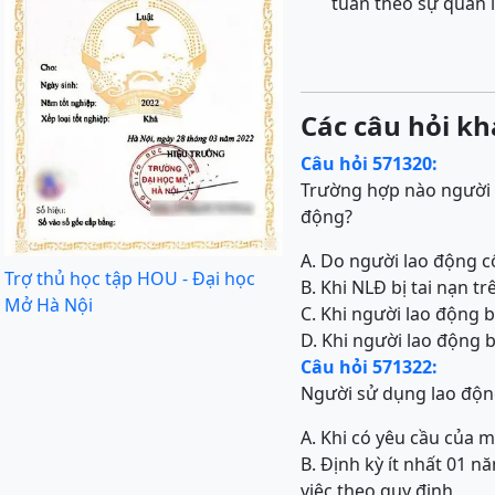
tuân theo sự quản 
Các câu hỏi kh
Câu hỏi 571320:
Trường hợp nào người 
động?
A. Do người lao động c
Trợ thủ học tập HOU - Đại học
B. Khi NLĐ bị tai nạn t
Mở Hà Nội
C. Khi người lao động b
D. Khi người lao động b
Câu hỏi 571322:
Người sử dụng lao động
A. Khi có yêu cầu của 
B. Định kỳ ít nhất 01 n
việc theo quy định