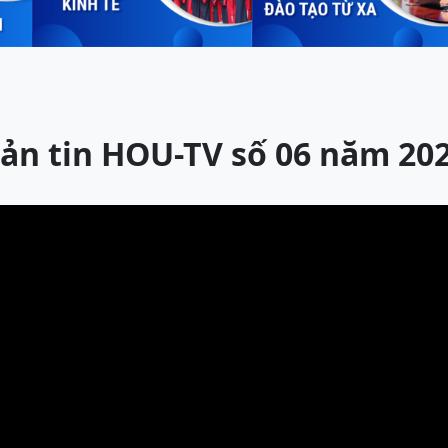
ản tin HOU-TV số 06 năm 20