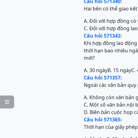
Câu hỏi 571340:
Hai bên có thể giao kế
A. Đối với hợp đồng có
C. Đối với hợp đồng la
Câu hỏi 571342:
Khi hợp đồng lao động 
thời hạn bao nhiêu ngà
mới?
A. 30 ngày
B. 15 ngày
C.
Câu hỏi 571357:
Ngoài các văn bản quy
A. Không còn văn bản g

C. Một số văn bản nội 
D. Biên bản cuộc họp 
Câu hỏi 571365:
Thời hạn của giấy phép