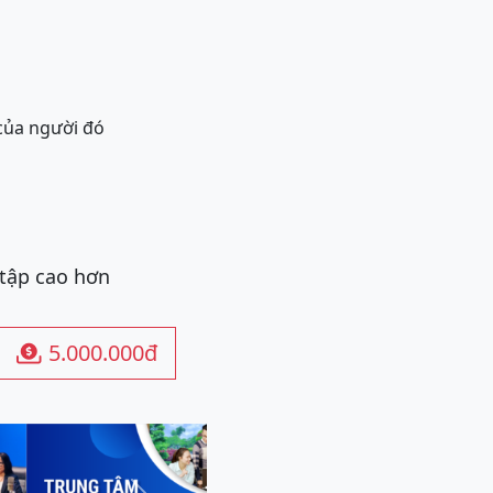
 của người đó
 tập cao hơn
5.000.000đ
