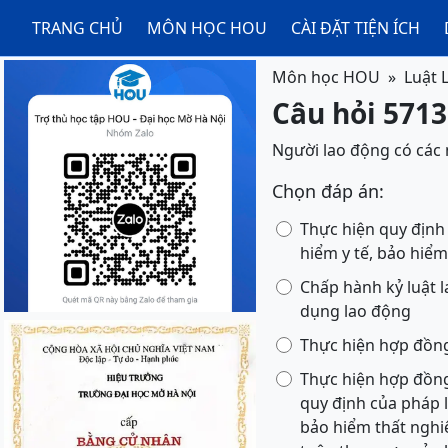
TRANG CHỦ
MÔN HỌC HOU
CÀI ĐẶT TIỆN ÍCH
Môn học HOU
Luật 
Câu hỏi 5713
Người lao động có các 
Chọn đáp án:
Thực hiện quy định 
hiểm y tế, bảo hiểm
Chấp hành kỷ luật l
dụng lao động
Thực hiện hợp đồng
Thực hiện hợp đồng
quy định của pháp l
bảo hiểm thất nghiệ