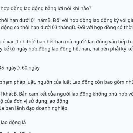
t hợp đồng lao động bằng lời nói khi nào?
 thời hạn dưới 01 năm
B. Đối với hợp đồng lao động ký với gi
o động có thời hạn dưới 03 tháng
D. Đối với hợp đồng có thờ
có xác định thời hạn hết hạn mà người lao động vẫn tiếp tục
y kể từ ngày hợp đồng lao động hết hạn, hai bên phải ký k
 45 ngày
D. 60 ngày
 phạm pháp luật, nguồn của luật Lao động còn bao gồm nh
ì khác
B. Bản cam kết của người lao động không phù hợp vớ
bộ của đơn vị sử dụng lao động
của ban lãnh đạo doanh nghiệp
 lao động là