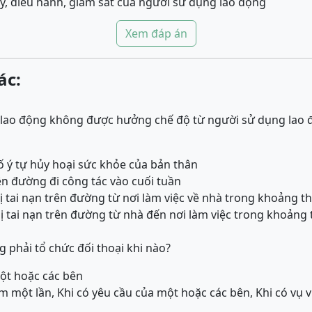
lý, điều hành, giám sát của người sử dụng lao động
Xem đáp án
ác:
lao động không được hưởng chế độ từ người sử dụng lao độ
ố ý tự hủy hoại sức khỏe của bản thân
rên đường đi công tác vào cuối tuần
ị tai nạn trên đường từ nơi làm việc về nhà trong khoảng th
ị tai nạn trên đường từ nhà đến nơi làm việc trong khoảng t
 phải tổ chức đối thoại khi nào?
một hoặc các bên
ăm một lần, Khi có yêu cầu của một hoặc các bên, Khi có vụ vi