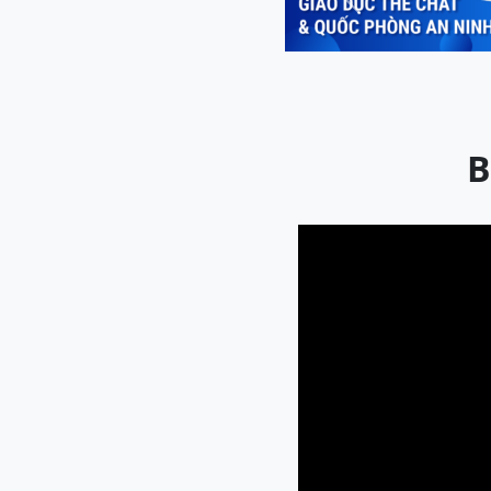
Previous
B