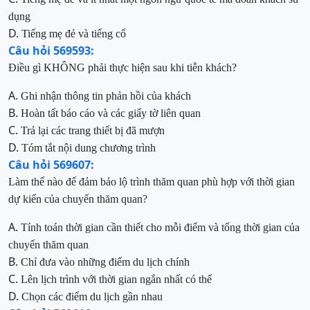
dụng
D.
Tiếng mẹ đẻ và tiếng cổ
Câu hỏi 569593:
Điều gì KHÔNG phải thực hiện sau khi tiễn khách?
A.
Ghi nhận thông tin phản hồi của khách
B.
Hoàn tất báo cáo và các giấy tờ liên quan
C.
Trả lại các trang thiết bị đã mượn
D.
Tóm tắt nội dung chương trình
Câu hỏi 569607:
Làm thế nào để đảm bảo lộ trình thăm quan phù hợp với thời gian
dự kiến của chuyến thăm quan?
A.
Tính toán thời gian cần thiết cho mỗi điểm và tổng thời gian của
chuyến thăm quan
B.
Chỉ đưa vào những điểm du lịch chính
C.
Lên lịch trình với thời gian ngắn nhất có thể
D.
Chọn các điểm du lịch gần nhau