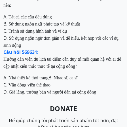
nên:
A.
Tất cả các câu đều đúng
B.
Sử dụng ngôn ngữ phức tạp và kỹ thuật
C.
Tránh sử dụng hình ảnh và ví dụ
D.
Sử dụng ngôn ngữ đơn giản và dễ hiểu, kết hợp với các ví dụ
sinh động
Câu hỏi 569631:
Hướng dẫn viên du lịch tại điểm cần duy trì mối quan hệ với ai để
cập nhật kiến thức thực tế tại cộng đồng?
A.
B.
Nhà thiết kế thời trang
Nhạc sĩ, ca sĩ
C.
Vận động viên thể thao
D.
Già làng, trưởng bản và người dân tại cộng đồng
DONATE
Để giúp chúng tôi phát triển sản phẩm tốt hơn, đạt