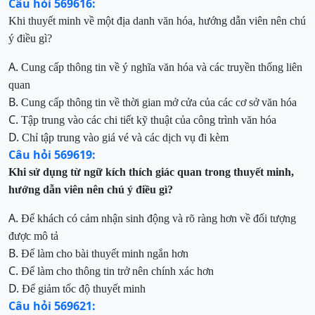
Câu hỏi 569616:
Khi thuyết minh về một địa danh văn hóa, hướng dẫn viên nên chú
ý điều gì?
A.
Cung cấp thông tin về ý nghĩa văn hóa và các truyền thống liên
quan
B.
Cung cấp thông tin về thời gian mở cửa của các cơ sở văn hóa
C.
Tập trung vào các chi tiết kỹ thuật của công trình văn hóa
D.
Chỉ tập trung vào giá vé và các dịch vụ đi kèm
Câu hỏi 569619:
Khi sử dụng từ ngữ kích thích giác quan trong thuyết minh,
hướng dẫn viên nên chú ý điều gì?
A.
Để khách có cảm nhận sinh động và rõ ràng hơn về đối tượng
được mô tả
B.
Để làm cho bài thuyết minh ngắn hơn
C.
Để làm cho thông tin trở nên chính xác hơn
D.
Để giảm tốc độ thuyết minh
Câu hỏi 569621: