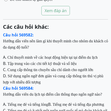
Xem đáp án
Các câu hỏi khác:
Câu hỏi 569582:
Hướng dẫn viên nên làm gì khi thuyết minh cho nhóm du khách có
đa dạng độ tuổi?
A.
Chỉ thuyết minh về các hoạt động hiện tại tại điểm du lịch
B.
Tập trung vào các chi tiết kỹ thuật và số liệu
C.
Cung cấp thông tin chuyên sâu chỉ dành cho người lớn
D.
Sử dụng ngôn ngữ đơn giản và cung cấp thông tin thú vị phù
hợp với nhiều đối
tượng
Câu hỏi 569584:
Hướng dẫn viên du lịch tại điểm cần thông thạo ngôn ngữ nào?
A.
B.
Tiếng mẹ đẻ và tiếng lóng
Tiếng mẹ đẻ và tiếng địa phương
C.
Tiếng mẹ đẻ và ít nhất một ngôn ngữ quốc tế mà đoàn khách sử