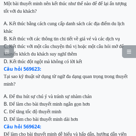
Một bài thuyết minh nên kết thúc như thế nào để để lại ấn tượng
tốt với du khách?
A.
Kết thúc bằng cách cung cấp danh sách các địa điểm du lịch
khác
B.
Kết thúc với các thông tin chi tiết về giá vé và các dịch vụ
C.
Kết thúc với một câu chuyện thú vị hoặc một câu hỏi mở để


khuyến khích du khách suy nghĩ thêm
D.
Kết thúc đột ngột mà không có lời kết
Câu hỏi 569623:
Tại sao kỹ thuật sử dụng từ ngữ đa dạng quan trọng trong thuyết
minh?
A.
Để thu hút sự chú ý và tránh sự nhàm chán
B.
Để làm cho bài thuyết minh ngắn gọn hơn
C.
Để tăng tốc độ thuyết minh
D.
Để làm cho bài thuyết minh dài hơn
Câu hỏi 569624:
Để làm cho bài thuyết minh dễ hiểu và hấp dẫn, hướng dẫn viên