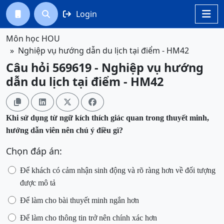
Login




Môn học HOU
Nghiệp vụ hướng dẫn du lịch tại điểm - HM42
Câu hỏi 569619 - Nghiệp vụ hướng
dẫn du lịch tại điểm - HM42




Khi sử dụng từ ngữ kích thích giác quan trong thuyết minh,
hướng dẫn viên nên chú ý điều gì?
Chọn đáp án:
Để khách có cảm nhận sinh động và rõ ràng hơn về đối tượng
được mô tả
Để làm cho bài thuyết minh ngắn hơn
Để làm cho thông tin trở nên chính xác hơn