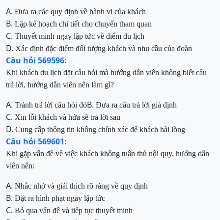
A.
Đưa ra các quy định về hành vi của khách
B.
Lập kế hoạch chi tiết cho chuyến tham quan
C.
Thuyết minh ngay lập tức về điểm du lịch
D.
Xác định đặc điểm đối tượng khách và nhu cầu của đoàn
Câu hỏi 569596:
Khi khách du lịch đặt câu hỏi mà hướng dẫn viên không biết câu
trả lời, hướng dẫn viên nên làm gì?
A.
B.
Tránh trả lời câu hỏi đó
Đưa ra câu trả lời giả định
C.
Xin lỗi khách và hứa sẽ trả lời sau
D.
Cung cấp thông tin không chính xác để khách hài lòng
Câu hỏi 569601:
Khi gặp vấn đề về việc khách không tuân thủ nội quy, hướng dẫn
viên nên:
A.
Nhắc nhở và giải thích rõ ràng về quy định
B.
Đặt ra hình phạt ngay lập tức
C.
Bỏ qua vấn đề và tiếp tục thuyết minh