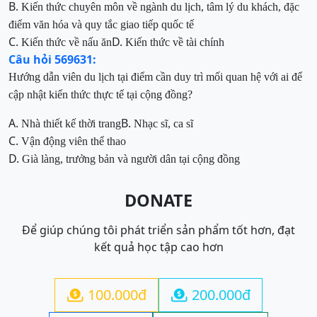
B.
Kiến thức chuyên môn về ngành du lịch, tâm lý du khách, đặc
điểm văn hóa và quy tắc giao tiếp quốc tế
C.
D.
Kiến thức về nấu ăn
Kiến thức về tài chính
Câu hỏi 569631:
Hướng dẫn viên du lịch tại điểm cần duy trì mối quan hệ với ai để
cập nhật kiến thức thực tế tại cộng đồng?
A.
B.
Nhà thiết kế thời trang
Nhạc sĩ, ca sĩ
C.
Vận động viên thể thao
D.
Già làng, trưởng bản và người dân tại cộng đồng
DONATE
Để giúp chúng tôi phát triển sản phẩm tốt hơn, đạt
kết quả học tập cao hơn
100.000đ
200.000đ

