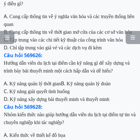
ý điều gì?
A.
Cung cấp thông tin về ý nghĩa văn hóa và các truyền thống liên
quan
B.
Cung cấp thông tin về thời gian mở cửa của các cơ sở văn hóa


C.
Tập trung vào các chi tiết kỹ thuật của công trình văn hóa
D.
Chỉ tập trung vào giá vé và các dịch vụ đi kèm
Câu hỏi 569626:
Hướng dẫn viên du lịch tại điểm cần kỹ năng gì để xây dựng và
trình bày bài thuyết minh một cách hấp dẫn và dễ hiểu?
A.
B.
Kỹ năng
quản lý thời gian
Kỹ năng
quản lý đoàn
C.
Kỹ năng
giải quyết tình huống
D.
Kỹ năng xây dựng bài thuyết minh và thuyết minh
Câu hỏi 569628:
Nhóm kiến thức nào giúp hướng dẫn viên du lịch tại điểm tự tin và
chuyên nghiệp khi tác nghiệp?
A.
Kiến thức về thiết kế đồ họa