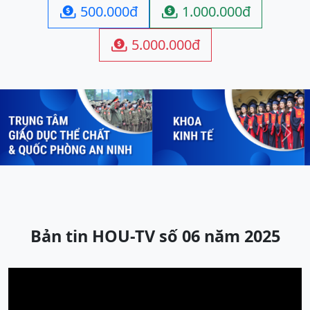
500.000đ
1.000.000đ


5.000.000đ

Previous
Next
Bản tin HOU-TV số 06 năm 2025