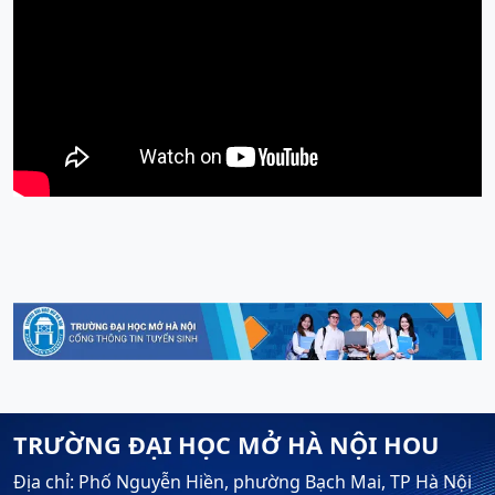
TRƯỜNG ĐẠI HỌC MỞ HÀ NỘI HOU
Địa chỉ: Phố Nguyễn Hiền, phường Bạch Mai, TP Hà Nội