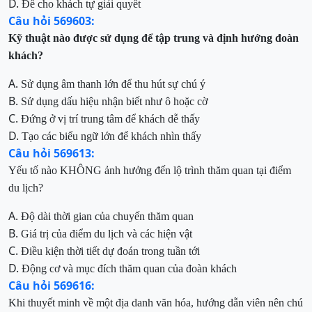
D.
Để cho khách tự giải quyết
Câu hỏi 569603:
Kỹ thuật nào được sử dụng để tập trung và định hướng đoàn
khách?
A.
Sử dụng âm thanh lớn để thu hút sự chú ý
B.
Sử dụng dấu hiệu nhận biết như ô hoặc cờ
C.
Đứng ở vị trí trung tâm để khách dễ thấy
D.
Tạo các biểu ngữ lớn để khách nhìn thấy
Câu hỏi 569613:
Yếu tố nào KHÔNG ảnh hưởng đến lộ trình thăm quan tại điểm
du lịch?
A.
Độ dài thời gian của chuyến thăm quan
B.
Giá trị của điểm du lịch và các hiện vật
C.
Điều kiện thời tiết dự đoán trong tuần tới
D.
Động cơ và mục đích thăm quan của đoàn khách
Câu hỏi 569616:
Khi thuyết minh về một địa danh văn hóa, hướng dẫn viên nên chú