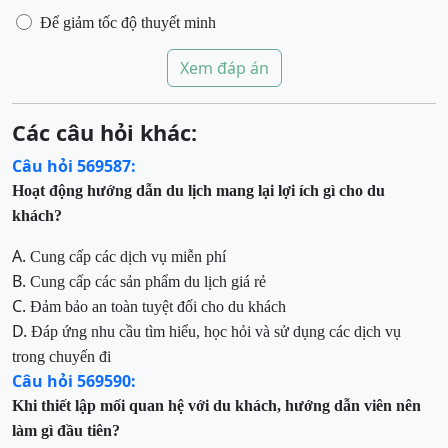
Để giảm tốc độ thuyết minh
Xem đáp án
Các câu hỏi khác:
Câu hỏi 569587:
Hoạt động hướng dẫn du lịch mang lại lợi ích gì cho du
khách?
A.
Cung cấp các dịch vụ miễn phí
B.
Cung cấp các sản phẩm du lịch giá rẻ
C.
Đảm bảo an toàn tuyệt đối cho du khách
D.
Đáp ứng nhu cầu tìm hiểu, học hỏi và sử dụng các dịch vụ
trong chuyến đi
Câu hỏi 569590:
Khi thiết lập mối quan hệ với du khách, hướng dẫn viên nên
làm gì đầu tiên?