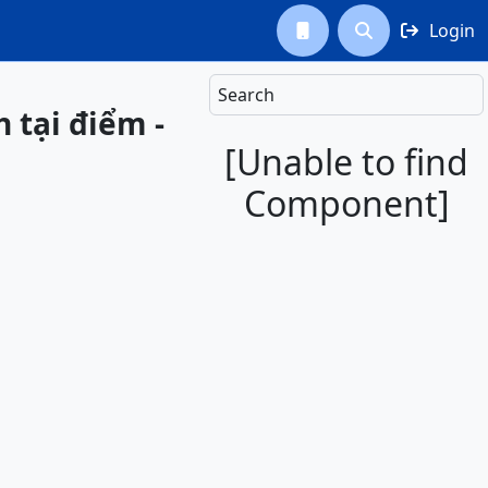
Login



Search
 tại điểm -
[Unable to find
Component]