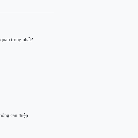
à
quan trọng nhất?
hông can thiệp