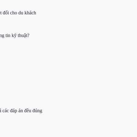
t đối cho du khách
g tin kỹ thuật?
ả các đáp án đều đúng