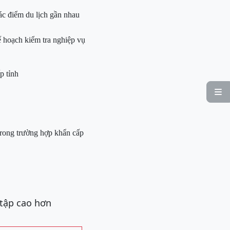
c điểm du lịch gần nhau
ế hoạch kiểm tra nghiệp vụ
p tỉnh

trong trường hợp khẩn cấp
 tập cao hơn