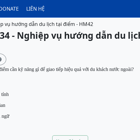
DONATE
LIÊN HỆ
p vụ hướng dẫn du lịch tại điểm - HM42
34 - Nghiệp vụ hướng dẫn du lịch

điểm cần kỹ năng gì để giao tiếp hiệu quả với du khách nước ngoài?
tính
ian
i ngữ