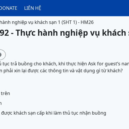
DONATE
LIÊN HỆ
hành nghiệp vụ khách sạn 1 (SHT 1) - HM26
92 - Thực hành nghiệp vụ khách s

ủ tục trả buồng cho khách, khi thực hiện Ask for guest’s 
 phải xin lại được các thông tin và vật dụng gì từ khách?
 trên
h
 được khách sạn cấp khi làm thủ tục nhận buồng