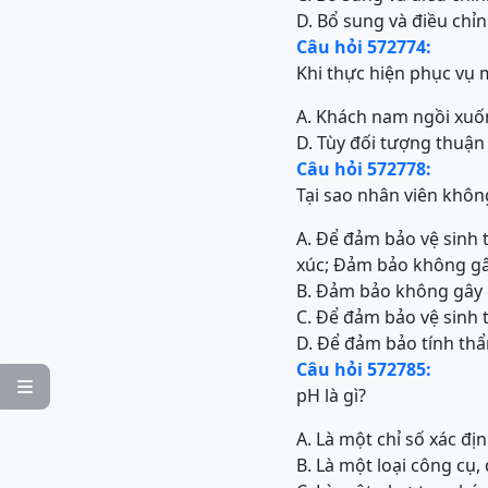
D. Bổ sung và điều chỉn
Câu hỏi 572774:
Khi thực hiện phục vụ 
A. Khách nam ngồi xuố
D. Tùy đối tượng thuận 
Câu hỏi 572778:
Tại sao nhân viên khôn
A. Để đảm bảo vệ sinh t
xúc; Đảm bảo không gâ
B. Đảm bảo không gây 
C. Để đảm bảo vệ sinh t
D. Để đảm bảo tính thẩ
Câu hỏi 572785:

pH là gì?
A. Là một chỉ số xác đị
B. Là một loại công cụ,