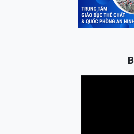
Previous
B