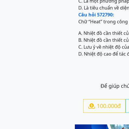
C. Là một phương pháp
D. Là tiêu chuẩn về di
Câu hỏi 572790:
Chữ “Heat” trong công 
A. Nhiệt đồ cần thiết 
B. Nhiệt đồ cần thiết c
C. Lưu ý về nhiệt độ củ
D. Nhiệt độ cao để tác 
Để giúp chú
100.000đ
