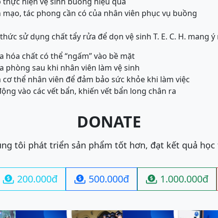
 thực hiện vệ sinh buồng hiệu quả
ện mạo, tác phong cần có của nhân viên phục vụ buồng
thức sử dụng chất tẩy rửa để dọn vệ sinh T. E. C. H. mang ý
của hóa chất có thể “ngấm” vào bề mặt
ủa phòng sau khi nhân viên làm vệ sinh
a cơ thể nhân viên để đảm bảo sức khỏe khi làm việc
động vào các vết bẩn, khiến vết bẩn long chân ra
DONATE
ng tôi phát triển sản phẩm tốt hơn, đạt kết quả học
200.000đ
500.000đ
1.000.000đ


