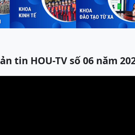
ản tin HOU-TV số 06 năm 20