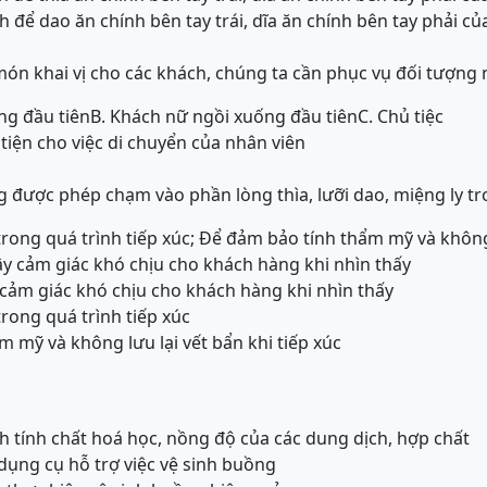
h để dao ăn chính bên tay trái, dĩa ăn chính bên tay phải c
món khai vị cho các khách, chúng ta cần phục vụ đối tượng 
ng đầu tiên
B. Khách nữ ngồi xuống đầu tiên
C. Chủ tiệc
tiện cho việc di chuyển của nhân viên
g được phép chạm vào phần lòng thìa, lưỡi dao, miệng ly tro
rong quá trình tiếp xúc; Để đảm bảo tính thẩm mỹ và không 
y cảm giác khó chịu cho khách hàng khi nhìn thấy
cảm giác khó chịu cho khách hàng khi nhìn thấy
rong quá trình tiếp xúc
m mỹ và không lưu lại vết bẩn khi tiếp xúc
nh tính chất hoá học, nồng độ của các dung dịch, hợp chất
 dụng cụ hỗ trợ việc vệ sinh buồng