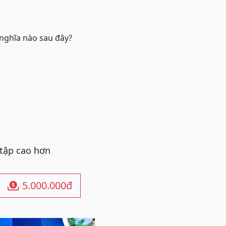
 nghĩa nào sau đây?
 tập cao hơn
5.000.000đ
