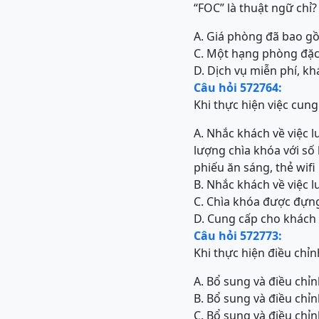
“FOC” là thuật ngữ chỉ?
A. Giá phòng đã bao g
C. Một hạng phòng đặc 
D. Dịch vụ miễn phí, k
Câu hỏi 572764:
Khi thực hiện việc cung
A. Nhắc khách về việc 
lượng chìa khóa với s
phiếu ăn sáng, thẻ wifi
B. Nhắc khách về việc l
C. Chìa khóa được đựng
D. Cung cấp cho khách
Câu hỏi 572773:
Khi thực hiện điều chỉ
A. Bổ sung và điều chỉn
B. Bổ sung và điều chỉn
C. Bổ sung và điều chỉn