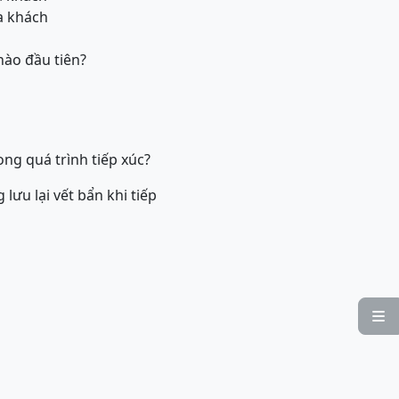
ủa khách
nào đầu tiên?
ng quá trình tiếp xúc?
lưu lại vết bẩn khi tiếp
