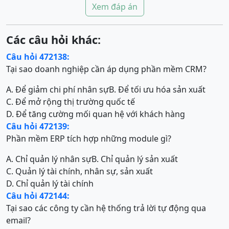
Xem đáp án
Các câu hỏi khác:
Câu hỏi 472138:
Tại sao doanh nghiệp cần áp dụng phần mềm CRM?
A. Để giảm chi phí nhân sự
B. Để tối ưu hóa sản xuất
C. Để mở rộng thị trường quốc tế
D. Để tăng cường mối quan hệ với khách hàng
Câu hỏi 472139:
Phần mềm ERP tích hợp những module gì?
A. Chỉ quản lý nhân sự
B. Chỉ quản lý sản xuất
C. Quản lý tài chính, nhân sự, sản xuất
D. Chỉ quản lý tài chính
Câu hỏi 472144:
Tại sao các công ty cần hệ thống trả lời tự động qua
email?