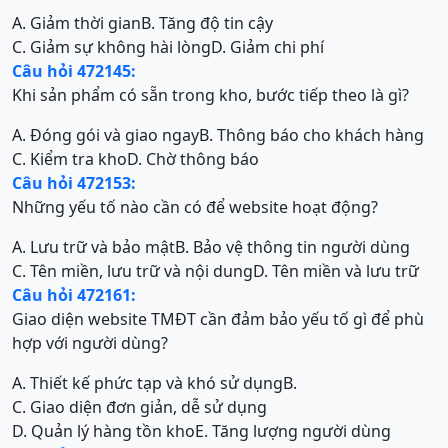
A. Giảm thời gian
B. Tăng độ tin cậy
C. Giảm sự không hài lòng
D. Giảm chi phí
Câu hỏi 472145:
Khi sản phẩm có sẵn trong kho, bước tiếp theo là gì?
A. Đóng gói và giao ngay
B. Thông báo cho khách hàng
C. Kiểm tra kho
D. Chờ thông báo
Câu hỏi 472153:
Những yếu tố nào cần có để website hoạt động?
A. Lưu trữ và bảo mật
B. Bảo vệ thông tin người dùng
C. Tên miền, lưu trữ và nội dung
D. Tên miền và lưu trữ
Câu hỏi 472161:
Giao diện website TMĐT cần đảm bảo yếu tố gì để phù
hợp với người dùng?
A. Thiết kế phức tạp và khó sử dụng
B.
C. Giao diện đơn giản, dễ sử dụng
D. Quản lý hàng tồn kho
E. Tăng lượng người dùng