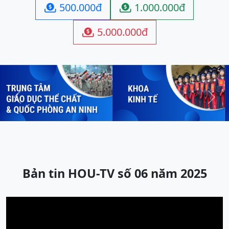
500.000đ
1.000.000đ


5.000.000đ

Previous
Next
Bản tin HOU-TV số 06 năm 2025