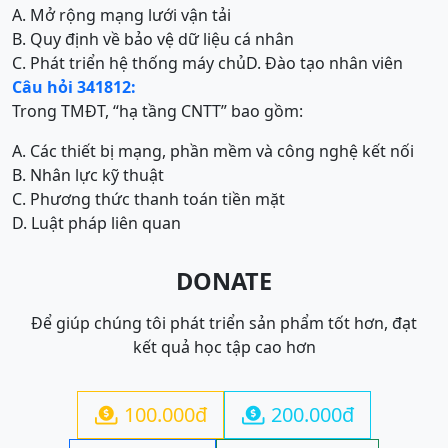
A. Mở rộng mạng lưới vận tải
B. Quy định về bảo vệ dữ liệu cá nhân
C. Phát triển hệ thống máy chủ
D. Đào tạo nhân viên
Câu hỏi 341812:
Trong TMĐT, “hạ tầng CNTT” bao gồm:
A. Các thiết bị mạng, phần mềm và công nghệ kết nối
B. Nhân lực kỹ thuật
C. Phương thức thanh toán tiền mặt
D. Luật pháp liên quan
DONATE
Để giúp chúng tôi phát triển sản phẩm tốt hơn, đạt
kết quả học tập cao hơn
100.000đ
200.000đ

