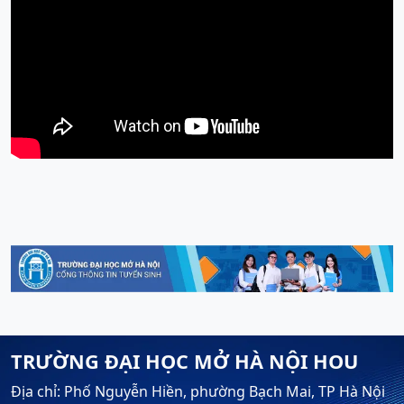
TRƯỜNG ĐẠI HỌC MỞ HÀ NỘI HOU
Địa chỉ: Phố Nguyễn Hiền, phường Bạch Mai, TP Hà Nội