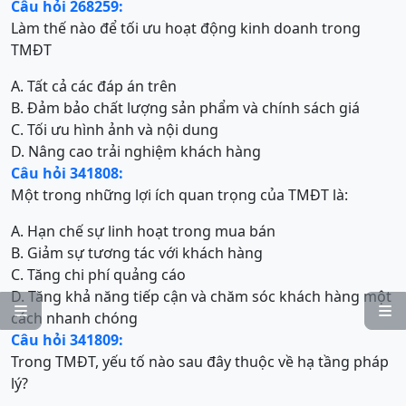
Câu hỏi 268259:
Làm thế nào để tối ưu hoạt động kinh doanh trong
TMĐT
A. Tất cả các đáp án trên
B. Đảm bảo chất lượng sản phẩm và chính sách giá
C. Tối ưu hình ảnh và nội dung
D. Nâng cao trải nghiệm khách hàng
Câu hỏi 341808:
Một trong những lợi ích quan trọng của TMĐT là:
A. Hạn chế sự linh hoạt trong mua bán
B. Giảm sự tương tác với khách hàng
C. Tăng chi phí quảng cáo
D. Tăng khả năng tiếp cận và chăm sóc khách hàng một


cách nhanh chóng
Câu hỏi 341809:
Trong TMĐT, yếu tố nào sau đây thuộc về hạ tầng pháp
lý?