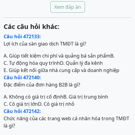
Xem đáp án
Các câu hỏi khác:
Câu hỏi 472133:
Lợi ích của sàn giao dịch TMĐT là gì?
A. Giúp tiết kiệm chi phí và quảng bá sản phẩm
B.
C. Tự động hóa quy trình
D. Quản lý đa kênh
E. Giúp kết nối giữa nhà cung cấp và doanh nghiệp
Câu hỏi 472140:
Đặc điểm của đơn hàng B2B là gì?
A. Không có giá trị cố định
B. Giá trị trung bình
C. Có giá trị lớn
D. Có giá trị nhỏ
Câu hỏi 472142:
Chức năng của các trang web cá nhân hóa trong TMĐT
là gì?