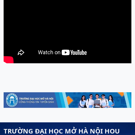
TRƯỜNG ĐẠI HỌC MỞ HÀ NỘI HOU