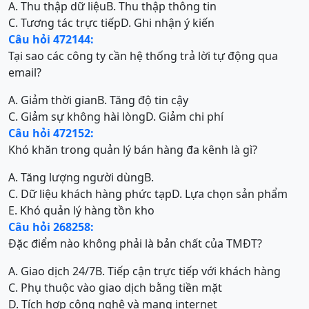
A. Thu thập dữ liệu
B. Thu thập thông tin
C. Tương tác trực tiếp
D. Ghi nhận ý kiến
Câu hỏi 472144:
Tại sao các công ty cần hệ thống trả lời tự động qua
email?
A. Giảm thời gian
B. Tăng độ tin cậy
C. Giảm sự không hài lòng
D. Giảm chi phí
Câu hỏi 472152:
Khó khăn trong quản lý bán hàng đa kênh là gì?
A. Tăng lượng người dùng
B.
C. Dữ liệu khách hàng phức tạp
D. Lựa chọn sản phẩm
E. Khó quản lý hàng tồn kho
Câu hỏi 268258:
Đặc điểm nào không phải là bản chất của TMĐT?
A. Giao dịch 24/7
B. Tiếp cận trực tiếp với khách hàng
C. Phụ thuộc vào giao dịch bằng tiền mặt
D. Tích hợp công nghệ và mạng internet