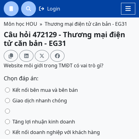
Login




Môn học HOU
Thương mại điện tử căn bản - EG31
Câu hỏi 472129 - Thương mại điện
tử căn bản - EG31




Website môi giới trong TMĐT có vai trò gì?
Chọn đáp án:
Kết nối bên mua và bên bán
Giao dịch nhanh chóng
Tăng lợi nhuận kinh doanh
Kết nối doanh nghiệp với khách hàng