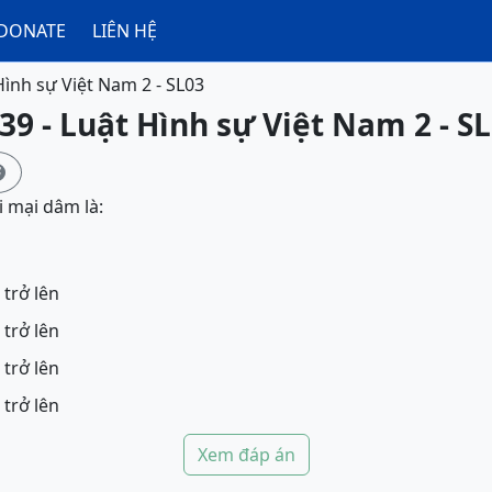
DONATE
LIÊN HỆ
Hình sự Việt Nam 2 - SL03
39 - Luật Hình sự Việt Nam 2 - S

i mại dâm là:
 trở lên
 trở lên
 trở lên
 trở lên
Xem đáp án