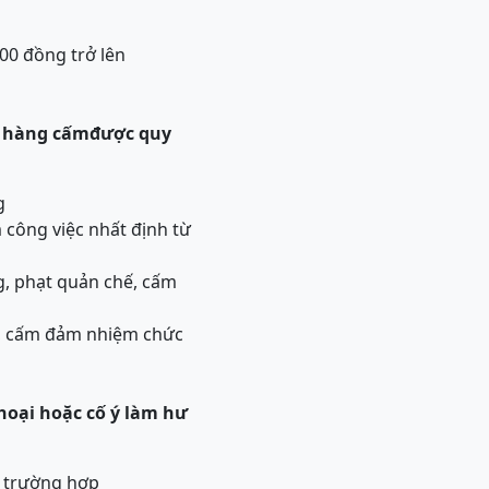
000 đồng trở lên
n hàng cấm
được quy
g
công việc nhất định từ
g, phạt quản chế, cấm
ng, cấm đảm nhiệm chức
hoại hoặc cố ý làm hư
ỳ trường hợp