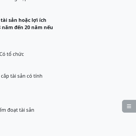
 tài sản hoặc lợi ích
18 năm đến 20 năm
nếu
 Có tổ chức
cắp tài sản có tính

ếm đoạt tài sản