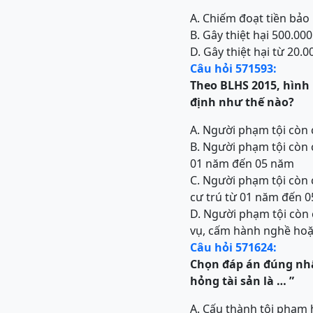
A. Chiếm đoạt tiền bảo
B. Gây thiệt hại 500.00
D. Gây thiệt hại từ 20
Câu hỏi 571593:
Theo BLHS 2015, hình
định như thế nào?
A. Người phạm tội còn 
B. Người phạm tội còn 
01 năm đến 05 năm
C. Người phạm tội còn 
cư trú từ 01 năm đến 0
D. Người phạm tội còn 
vụ, cấm hành nghề hoặ
Câu hỏi 571624:
Chọn đáp án đúng nhấ
hỏng tài sản
là …
”
A. Cấu thành tội phạm 