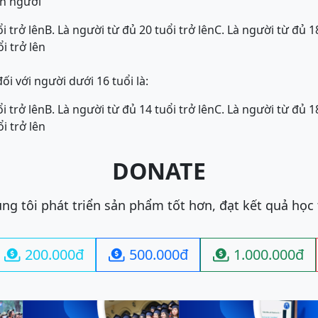
án người
i trở lên
B. Là người từ đủ 20 tuổi trở lên
C. Là người từ đủ 18
i trở lên
ối với người dưới 16 tuổi là:
i trở lên
B. Là người từ đủ 14 tuổi trở lên
C. Là người từ đủ 18
i trở lên
DONATE
ng tôi phát triển sản phẩm tốt hơn, đạt kết quả học
200.000đ
500.000đ
1.000.000đ


