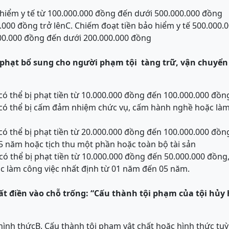
 hiểm y tế từ 100.000.000 đồng đến dưới 500.000.000 đồng
0.000 đồng trở lên
C. Chiếm đoạt tiền bảo hiểm y tế 500.000.
.000.000 đồng đến dưới 200.000.000 đồng
 phạt bổ sung cho
người phạm tội
tàng trữ, vận chuyể
có thể bị phạt tiền từ 10.000.000 đồng đến 100.000.000 đồn
có thể bị cấm đảm nhiệm chức vụ, cấm hành nghề hoặc làm 
có thể bị phạt tiền từ 20.000.000 đồng đến 100.000.000 đồn
5 năm hoặc tịch thu một phần hoặc toàn bộ tài sản
có thể bị phạt tiền từ 10.000.000 đồng đến 50.000.000 đồ
c làm công việc nhất định từ 01 năm đến 05 năm.
t điền vào chỗ trống:
“Cấu thành tội phạm của tộ
i
hủy 
hình thức
B. Cấu thành tội phạm vật chất hoặc hình thức tu