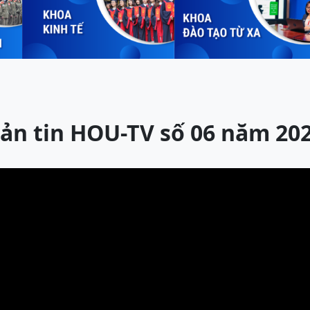
ản tin HOU-TV số 06 năm 20