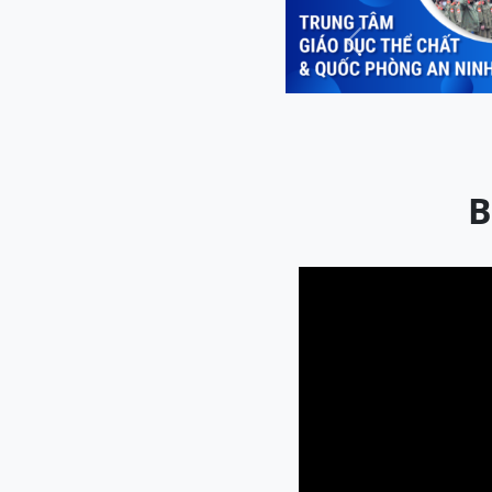
Previous
B