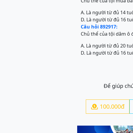
Chủ thể của tội mua b
A. Là người từ đủ 14 tuổ
D. Là người từ đủ 16 tuổ
Câu hỏi 892917:
Chủ thể của tội dâm ô đ
A. Là người từ đủ 20 tuổ
D. Là người từ đủ 16 tuổ
Để giúp chú
100.000đ
