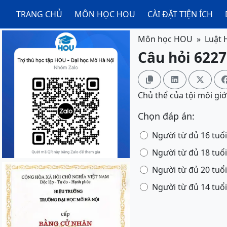
TRANG CHỦ
MÔN HỌC HOU
CÀI ĐẶT TIỆN ÍCH
Môn học HOU
Luật 
Câu hỏi 6227



Chủ thể của tội môi giớ
Chọn đáp án:
Người từ đủ 16 tuổi
Người từ đủ 18 tuổi
Người từ đủ 20 tuổi
Người từ đủ 14 tuổi