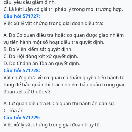
cầu, yêu cầu giám định.
C. Là kết luận có giá trị pháp lý trong mọi trường hợp.
Câu hỏi 571727:
Việc xử lý vật chứng trong giai đoạn điều tra:
A. Do Cơ quan điều tra hoặc cơ quan được giao nhiệm
vụ tiến hành một số hoạt điều tra quyết định.
B. Do Viện kiểm sát quyết định.
C. Do Hội đồng xét xử quyết định.
D. Do Chánh án Tòa án quyết định.
Câu hỏi 571728:
Vật chứng đưa về cơ quan có thẩm quyền tiến hành tố
tụng để bảo quản thì trách nhiệm bảo quản trong giai
đoạn xét xử thuộc về:
A. Cơ quan điều tra.
B. Cơ quan thi hành án dân sự.
C. Tòa án.
Câu hỏi 571729:
Việc xử lý vật chứng trong giai đoạn truy tố: