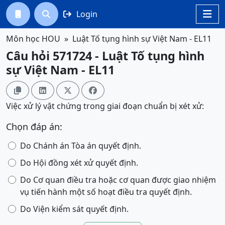
Login




Môn học HOU
Luật Tố tụng hình sự Việt Nam - EL11
Câu hỏi 571724 - Luật Tố tụng hình
sự Việt Nam - EL11




Việc xử lý vật chứng trong giai đoạn chuẩn bị xét xử:
Chọn đáp án:
Do Chánh án Tòa án quyết định.
Do Hội đồng xét xử quyết định.
Do Cơ quan điều tra hoặc cơ quan được giao nhiệm
vụ tiến hành một số hoạt điều tra quyết định.
Do Viện kiểm sát quyết định.