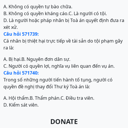
A. Không có quyền tự bào chữa.
B. Không có quyền kháng cáo.
C. Là người có tội.
D. Là người hoặc pháp nhân bị Toà án quyết định đưa ra
xét xử.
Câu hỏi 571739:
Cá nhân bị thiệt hại trực tiếp về tài sản do tội phạm gây
ra là:
A. Bị hại.
B. Nguyên đơn dân sự.
C. Người có quyền lợi, nghĩa vụ liên quan đến vụ án.
Câu hỏi 571740:
Trong số những người tiến hành tố tụng, người có
quyền đề nghị thay đổi Thư ký Toà án là:
A. Hội thẩm.
B. Thẩm phán.
C. Điều tra viên.
D. Kiểm sát viên.
DONATE