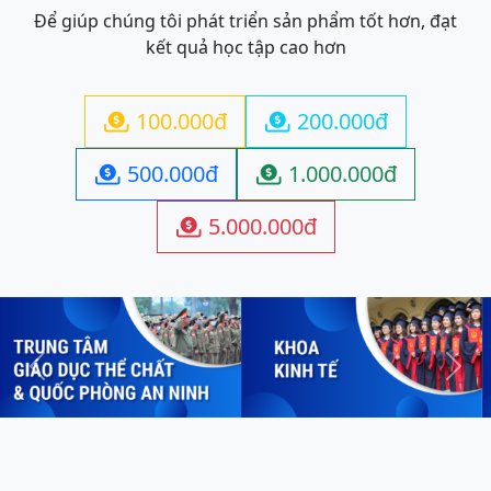
Để giúp chúng tôi phát triển sản phẩm tốt hơn, đạt
kết quả học tập cao hơn
100.000đ
200.000đ


500.000đ
1.000.000đ


5.000.000đ

Previous
Next