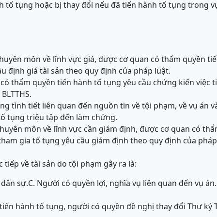
nh tố tụng hoặc bị thay đổi nếu đã tiến hành tố tụng trong v
chuyên môn về lĩnh vực giá, được cơ quan có thẩm quyền ti
u định giá tài sản theo quy định của pháp luật.
có thẩm quyền tiến hành tố tụng yêu cầu chứng kiến việc t
a BLTTHS.
ng tình tiết liên quan đến nguồn tin về tội phạm, về vụ án 
ố tụng triệu tập đến làm chứng.
chuyên môn về lĩnh vực cần giám định, được cơ quan có thẩ
tham gia tố tụng yêu cầu giám định theo quy định của pháp 
c tiếp về tài sản do tội phạm gây ra là:
 dân sự.
C. Người có quyền lợi, nghĩa vụ liên quan đến vụ án.
iến hành tố tụng, người có quyền đề nghị thay đổi Thư ký T