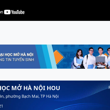
HỌC MỞ HÀ NỘI HOU
ền, phường Bạch Mai, TP Hà Nội
21