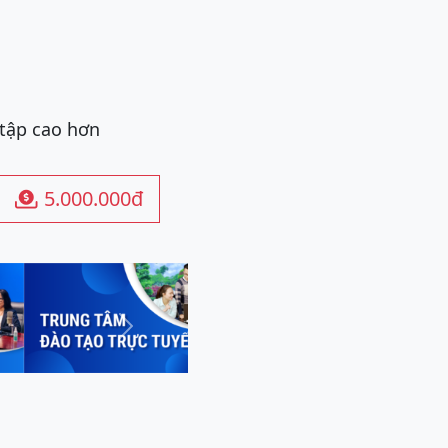
 tập cao hơn
5.000.000đ

Next