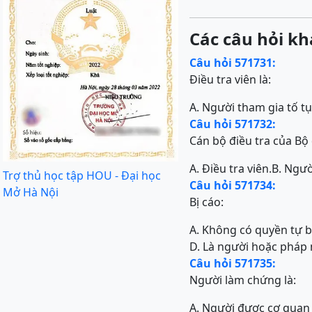
Các câu hỏi kh
Câu hỏi 571731:
Điều tra viên là:
A. Người tham gia tố t
Câu hỏi 571732:
Cán bộ điều tra của Bộ 
A. Điều tra viên.
B. Ngườ
Trợ thủ học tập HOU - Đại học
Câu hỏi 571734:
Mở Hà Nội
Bị cáo:
A. Không có quyền tự 
D. Là người hoặc pháp 
Câu hỏi 571735:
Người làm chứng là:
A. Người được cơ quan 