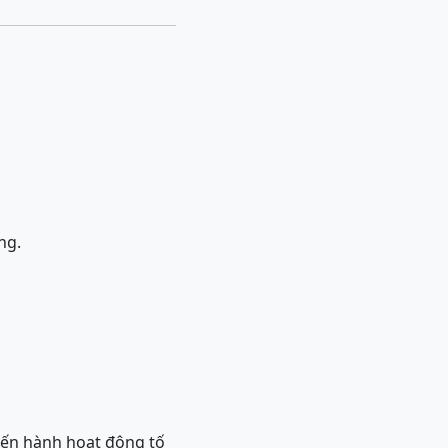
ng.
iến hành hoạt động tố