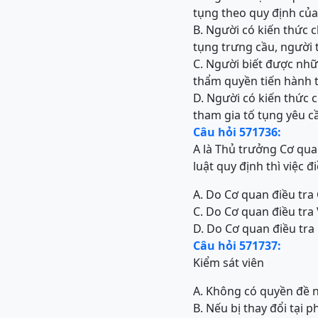
tụng theo quy định củ
B. Người có kiến thức 
tụng trưng cầu, người 
C. Người biết được nhữ
thẩm quyền tiến hành t
D. Người có kiến thức 
tham gia tố tụng yêu cầ
Câu hỏi 571736:
A là Thủ trưởng Cơ qua
luật quy định thì việc đ
A. Do Cơ quan điều tra 
C. Do Cơ quan điều tra 
D. Do Cơ quan điều tra 
Câu hỏi 571737:
Kiểm sát viên
A. Không có quyền đề n
B. Nếu bị thay đổi tại 