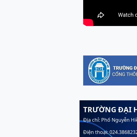
TRƯỜNG ĐẠI 
Địa chỉ: Phố Nguyễn Hi
Điện thoại: 024.386823