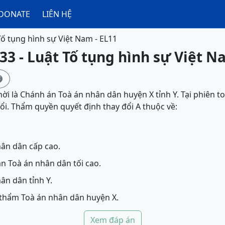
DONATE
LIÊN HỆ
Tố tụng hình sự Việt Nam - EL11
33 - Luật Tố tụng hình sự Việt N

ời là Chánh án Toà án nhân dân huyện X tỉnh Y. Tại phiên t
ổi. Thẩm quyền quyết định thay đổi A thuộc về:
ân dân cấp cao.
 Toà án nhân dân tối cao.
ân dân tỉnh Y.
 thẩm Toà án nhân dân huyện X.
Xem đáp án