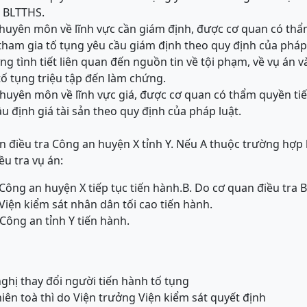
a BLTTHS.
chuyên môn về lĩnh vực cần giám định, được cơ quan có thẩ
tham gia tố tụng yêu cầu giám định theo quy định của pháp 
ng tình tiết liên quan đến nguồn tin về tội phạm, về vụ án 
ố tụng triệu tập đến làm chứng.
chuyên môn về lĩnh vực giá, được cơ quan có thẩm quyền ti
u định giá tài sản theo quy định của pháp luật.
n điều tra Công an huyện X tỉnh Y. Nếu A thuộc trường hợp 
iều tra vụ án:
Công an huyện X tiếp tục tiến hành.
B. Do cơ quan điều tra 
Viện kiểm sát nhân dân tối cao tiến hành.
Công an tỉnh Y tiến hành.
ghị thay đổi người tiến hành tố tụng
phiên toà thì do Viện trưởng Viện kiểm sát quyết định