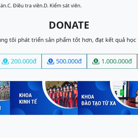
án.
C. Điều tra viên.
D. Kiểm sát viên.
DONATE
ng tôi phát triển sản phẩm tốt hơn, đạt kết quả học
200.000đ
500.000đ
1.000.000đ


