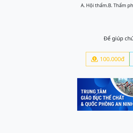
A. Hội thẩm.
B. Thẩm ph
Để giúp chú
100.000đ

Previous