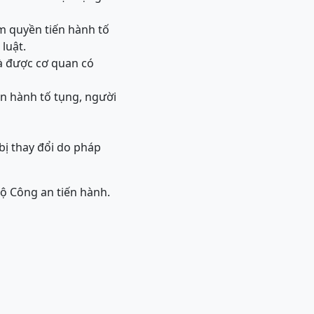
m quyền tiến hành tố
luật.
và được cơ quan có
ến hành tố tụng, người
bị thay đổi do pháp
Bộ Công an tiến hành.