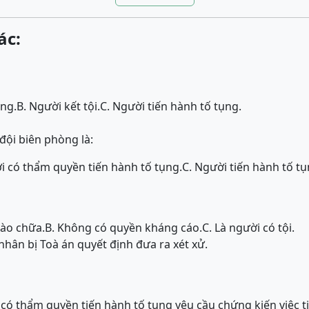
ác:
ụng.
B. Người kết tội.
C. Người tiến hành tố tụng.
đội biên phòng là:
i có thẩm quyền tiến hành tố tụng.
C. Người tiến hành tố tụ
bào chữa.
B. Không có quyền kháng cáo.
C. Là người có tội.
nhân bị Toà án quyết định đưa ra xét xử.
có thẩm quyền tiến hành tố tụng yêu cầu chứng kiến việc t