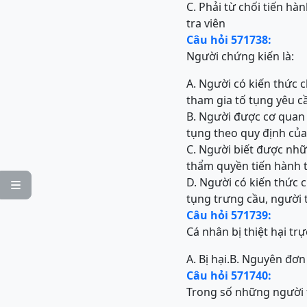
C. Phải từ chối tiến hà
tra viên
Câu hỏi 571738:
Người chứng kiến là:
A. Người có kiến thức 
tham gia tố tụng yêu cầ
B. Người được cơ quan 
tụng theo quy định củ
C. Người biết được nhữ
thẩm quyền tiến hành t
D. Người có kiến thức 

tụng trưng cầu, người 
Câu hỏi 571739:
Cá nhân bị thiệt hại trự
A. Bị hại.
B. Nguyên đơn
Câu hỏi 571740:
Trong số những người t