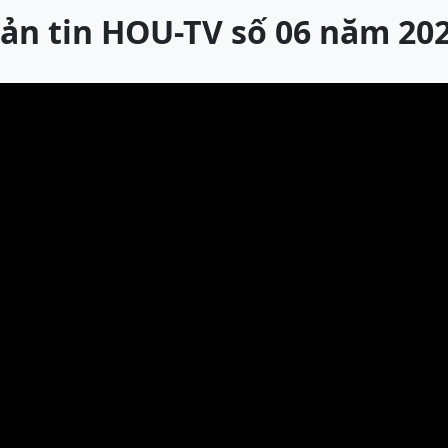
ản tin HOU-TV số 06 năm 20