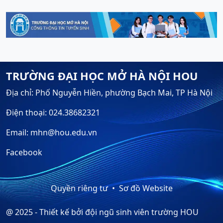
TRƯỜNG ĐẠI HỌC MỞ HÀ NỘI HOU
Địa chỉ: Phố Nguyễn Hiền, phường Bạch Mai, TP Hà Nội
Điện thoại: 024.38682321
Email: mhn@hou.edu.vn
Facebook
Quyền riêng tư
Sơ đồ Website
@ 2025 - Thiết kế bởi đội ngũ sinh viên trường HOU