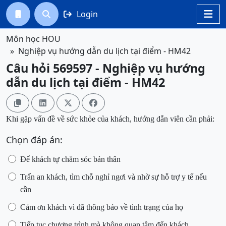
Login




Môn học HOU
Nghiệp vụ hướng dẫn du lịch tại điểm - HM42
Câu hỏi 569597 - Nghiệp vụ hướng
dẫn du lịch tại điểm - HM42




Khi gặp vấn đề về sức khỏe của khách, hướng dẫn viên cần phải:
Chọn đáp án:
Để khách tự chăm sóc bản thân
Trấn an khách, tìm chỗ nghỉ ngơi và nhờ sự hỗ trợ y tế nếu
cần
Cảm ơn khách vì đã thông báo về tình trạng của họ
Tiếp tục chương trình mà không quan tâm đến khách