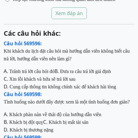
Xem đáp án
Các câu hỏi khác:
Câu hỏi 569596:
Khi khách du lịch đặt câu hỏi mà hướng dẫn viên không biết câu
trả lời, hướng dẫn viên nên làm gì?
A.
B.
Tránh trả lời câu hỏi đó
Đưa ra câu trả lời giả định
C.
Xin lỗi khách và hứa sẽ trả lời sau
D.
Cung cấp thông tin không chính xác để khách hài lòng
Câu hỏi 569598:
Tình huống nào dưới đây được xem là một tình huống đơn giản?
A.
Khách phàn nàn về thái độ của hướng dẫn viên
B.
C.
Khách bị đột quỵ
Khách bị mất tài sản
D.
Khách bị thương nặng
Câu hỏi 569599: