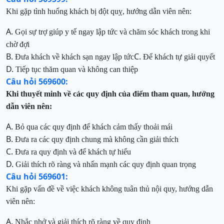
Khi gặp tình huống khách bị đột quỵ, hướng dẫn viên nên:
A.
Gọi sự trợ giúp y tế ngay lập tức và chăm sóc khách trong khi
chờ đợi
B.
C.
Đưa khách về khách sạn ngay lập tức
Để khách tự giải quyết
D.
Tiếp tục thăm quan và không can thiệp
Câu hỏi 569600:
Khi thuyết minh về các quy định của điểm tham quan, hướng
dẫn viên nên:
A.
Bỏ qua các quy định để khách cảm thấy thoải mái
B.
Đưa ra các quy định chung mà không cần giải thích
C.
Đưa ra quy định và để khách tự hiểu
D.
Giải thích rõ ràng và nhấn mạnh các quy định quan trọng
Câu hỏi 569601:
Khi gặp vấn đề về việc khách không tuân thủ nội quy, hướng dẫn
viên nên:
A.
Nhắc nhở và giải thích rõ ràng về quy định