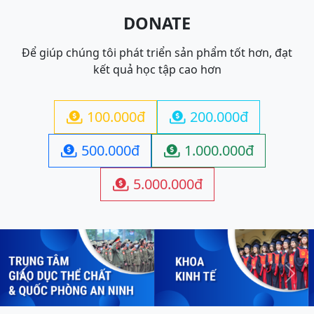
DONATE
Để giúp chúng tôi phát triển sản phẩm tốt hơn, đạt
kết quả học tập cao hơn
100.000đ
200.000đ


500.000đ
1.000.000đ


5.000.000đ

Previous
Next