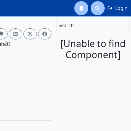
Login



Search




[Unable to find
nhất?
Component]