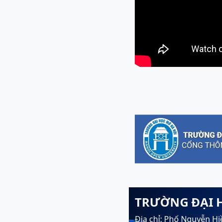
TRƯỜNG ĐẠI 
Địa chỉ: Phố Nguyễn Hi