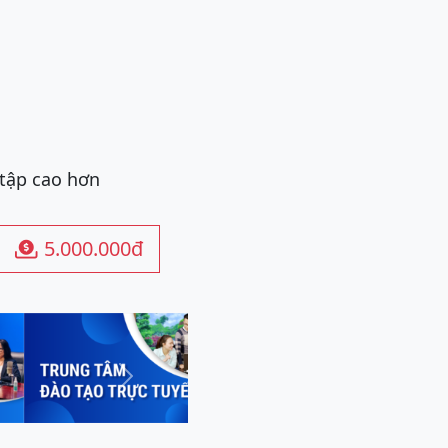
 tập cao hơn
5.000.000đ

Next