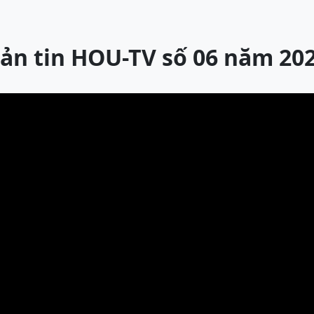
ản tin HOU-TV số 06 năm 20