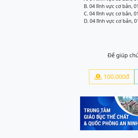
B. 04 lĩnh vực cơ bản, 0
C. 04 lĩnh vực cơ bản, 0
D. 04 lĩnh vực cơ bản, 0
Để giúp chú
100.000đ

Previous