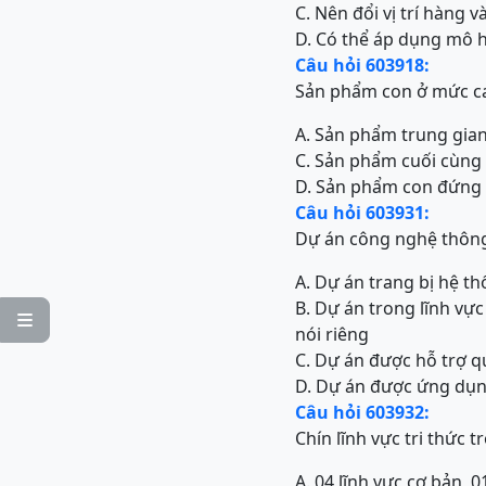
C. Nên đổi vị trí hàng 
D. Có thể áp dụng mô h
Câu hỏi 603918:
Sản phẩm con ở mức ca
A. Sản phẩm trung gia
C. Sản phẩm cuối cùng
D. Sản phẩm con đứng 
Câu hỏi 603931:
Dự án công nghệ thông 
A. Dự án trang bị hệ t
B. Dự án trong lĩnh vự

nói riêng
C. Dự án được hỗ trợ q
D. Dự án được ứng dụn
Câu hỏi 603932:
Chín lĩnh vực tri thức 
A. 04 lĩnh vực cơ bản, 0