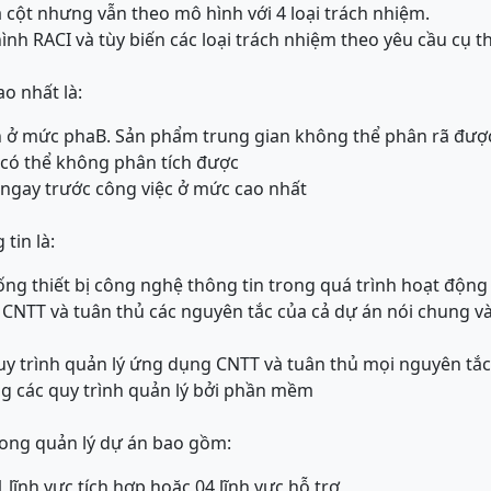
và cột nhưng vẫn theo mô hình với 4 loại trách nhiệm.
ình RACI và tùy biến các loại trách nhiệm theo yêu cầu cụ t
o nhất là:
n ở mức pha
B. Sản phẩm trung gian không thể phân rã đượ
 có thể không phân tích được
ngay trước công việc ở mức cao nhất
tin là:
hống thiết bị công nghệ thông tin trong quá trình hoạt động
c CNTT và tuân thủ các nguyên tắc của cả dự án nói chung 
uy trình quản lý ứng dụng CNTT và tuân thủ mọi nguyên tắc
g các quy trình quản lý bởi phần mềm
trong quản lý dự án bao gồm:
1 lĩnh vực tích hợp hoặc 04 lĩnh vực hỗ trợ