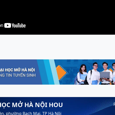
HỌC MỞ HÀ NỘI HOU
ền, phường Bạch Mai, TP Hà Nội