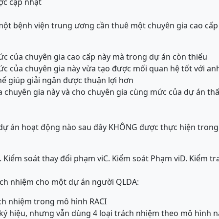
ược cập nhật
t bệnh viện trung ương cần thuê một chuyên gia cao cấp 
hức của chuyên gia cao cấp này mà trong dự án còn thiếu
hức của chuyên gia này vừa tạo được mối quan hệ tốt với anh
hể giúp giải ngân được thuận lợi hơn
ủa chuyên gia này và cho chuyên gia cùng mức của dự án th
 dự án hoạt động nào sau đây KHÔNG được thực hiện trong 
. Kiểm soát thay đổi phạm vi
C. Kiểm soát Phạm vi
D. Kiểm tr
rách nhiệm cho một dự án người QLDA:
ách nhiệm trong mô hình RACI
 ký hiệu, nhưng vẫn dùng 4 loại trách nhiệm theo mô hình n