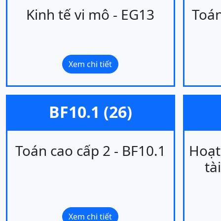
Kinh tế vi mô - EG13
Toán
Xem chi tiết
BF10.1 (26)
Toán cao cấp 2 - BF10.1
Hoạt
tà
Xem chi tiết