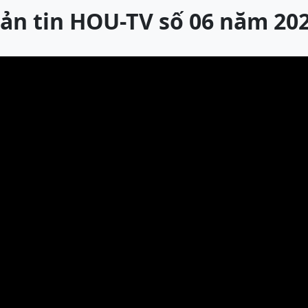
ản tin HOU-TV số 06 năm 20