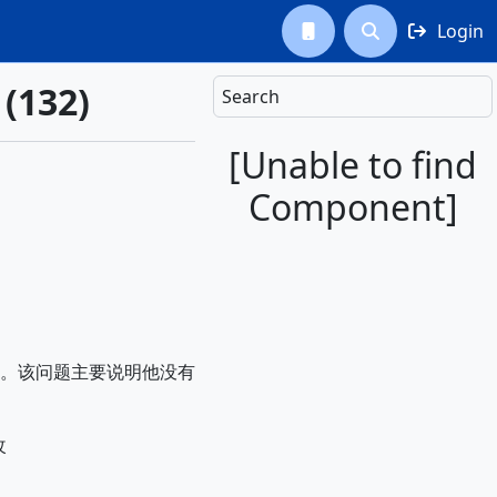
Login



(132)
Search
[Unable to find
Component]
。该问题主要说明他没有
改