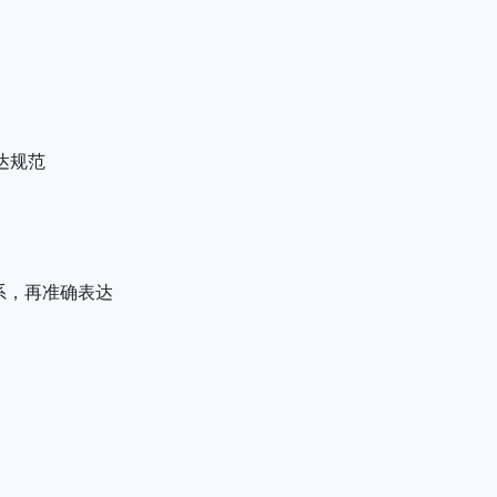
达规范
系，再准确表达