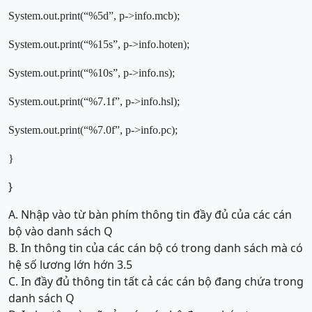
System.out.print(“%5d”, p->info.mcb);
System.out.print(“%15s”, p->info.hoten);
System.out.print(“%10s”, p->info.ns);
System.out.print(“%7.1f”, p->info.hsl);
System.out.print(“%7.0f”, p->info.pc);
}
}
A. Nhập vào từ bàn phím thông tin đầy đủ của các cán
bộ vào danh sách Q
B. In thông tin của các cán bộ có trong danh sách mà có
hệ số lương lớn hớn 3.5
C. In đầy đủ thông tin tất cả các cán bộ đang chứa trong
danh sách Q