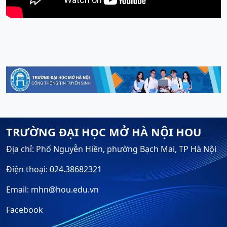
TRƯỜNG ĐẠI HỌC MỞ HÀ NỘI HOU
Địa chỉ: Phố Nguyễn Hiền, phường Bạch Mai, TP Hà Nội
Điện thoại: 024.38682321
Email: mhn@hou.edu.vn
Facebook