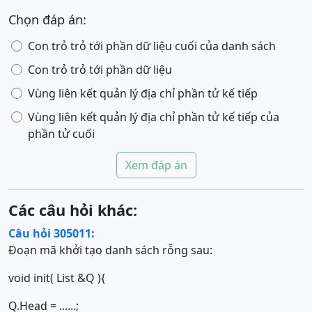
Chọn đáp án:
Con trỏ trỏ tới phần dữ liệu cuối của danh sách
Con trỏ trỏ tới phần dữ liệu
Vùng liên kết quản lý địa chỉ phần tử kế tiếp
Vùng liên kết quản lý địa chỉ phần tử kế tiếp của
phần tử cuối
Xem đáp án
Các câu hỏi khác:
Câu hỏi 305011:
Đoạn mã khởi tạo danh sách rỗng sau:
void init( List &Q ){
Q.Head = ......;