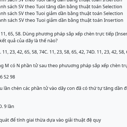
anh sách SV theo Tuoi tăng dần bằng thuật toán Selection
anh sách SV theo Tuoi giảm dần bằng thuật toán Selection
anh sách SV theo Tuoi giảm dần bằng thuật toán Insertion
, 11, 65, 58. Dùng phương pháp sắp xếp chèn trực tiếp (Inse
 kết quả của dãy là thế nào?
. 11, 23, 42, 65, 58, 74
C. 11, 23, 58, 65, 42, 74
D. 11, 23, 42, 58,
ng M có N phần tử sau theo phưuơng pháp sắp xếp chèn trự
36 52 98
u lần chèn các phần tử vào dãy con đã có thứ tự tăng dần
D. 9 lần
uát để tính giai thừa dựa vào giải thuật đệ quy