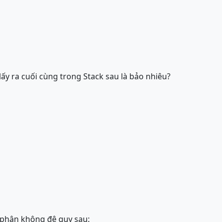
ấy ra cuối cùng trong Stack sau là bảo nhiêu?
 phân không đệ quy sau: