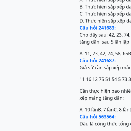
B. Thực hiện sắp xếp d
C. Thực hiện sắp xếp d
D. Thực hiện sắp xếp d
Câu hỏi 241683:
Cho dãy sau: 42, 23, 74
tăng dần, sau 5 lần lặp
A. 11, 23, 42, 74, 58, 65
B
Câu hỏi 241687:
Giả sử cần sắp xếp mả
11 16 12 75 51 54 5 73 
Cần thực hiện bao nhiê
xếp mảng tăng dần:
A. 10 lần
B. 7 lần
C. 8 lần
Câu hỏi 563564:
Đâu là công thức tổng q