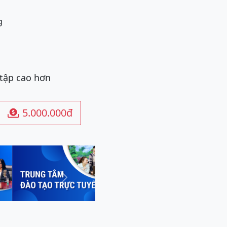
 tập cao hơn
5.000.000đ

Next