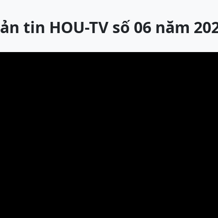
ản tin HOU-TV số 06 năm 20