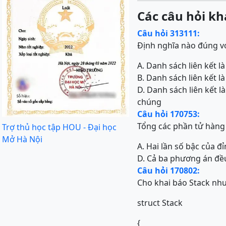
Các câu hỏi kh
Câu hỏi 313111:
Định nghĩa nào đúng vớ
A. Danh sách liên kết 
B. Danh sách liên kết l
D. Danh sách liên kết l
chúng
Câu hỏi 170753:
Tổng các phần tử hàng 
Trợ thủ học tập HOU - Đại học
Mở Hà Nội
A. Hai lần số bậc của đỉn
D. Cả ba phương án đều
Câu hỏi 170802:
Cho khai báo Stack như
struct Stack
{