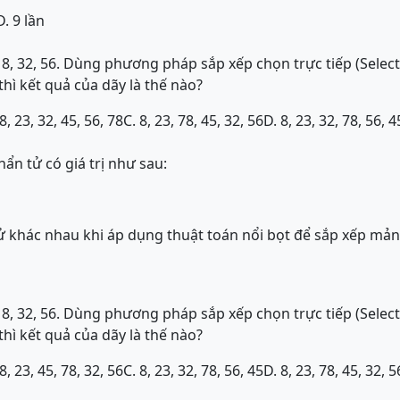
D. 9 lần
, 8, 32, 56. Dùng phương pháp sắp xếp chọn trực tiếp (Select
thì kết quả của dãy là thế nào?
 8, 23, 32, 45, 56, 78
C. 8, 23, 78, 45, 32, 56
D. 8, 23, 32, 78, 56, 4
n tử có giá trị như sau:
tử khác nhau khi áp dụng thuật toán nổi bọt để sắp xếp mản
, 8, 32, 56. Dùng phương pháp sắp xếp chọn trực tiếp (Select
thì kết quả của dãy là thế nào?
 8, 23, 45, 78, 32, 56
C. 8, 23, 32, 78, 56, 45
D. 8, 23, 78, 45, 32, 5