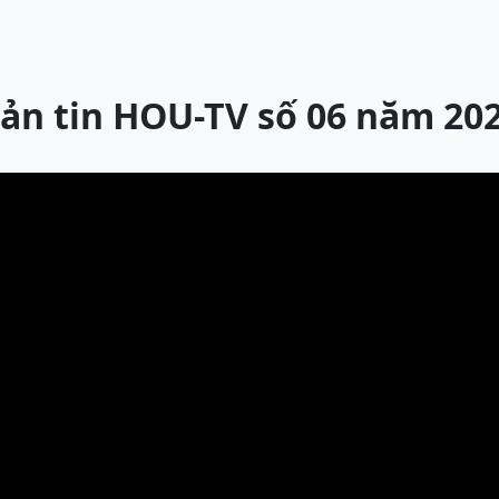
ản tin HOU-TV số 06 năm 20