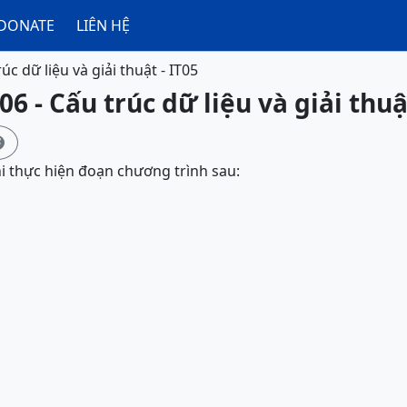
DONATE
LIÊN HỆ
úc dữ liệu và giải thuật - IT05
6 - Cấu trúc dữ liệu và giải thuậ

hi thực hiện đoạn chương trình sau: