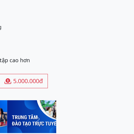
 tập cao hơn
5.000.000đ

Next