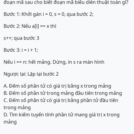
đoạn mã sau cho biết đoạn mã biểu diễn thuật toán gì?
Bước 1: Khởi gán i = 0, s = 0, qua bước 2;
Bước 2: Nếu a[i] == x thì
s++; qua bước 3
Bước 3: i = i + 1;
Nếu i == n: hết mảng. Dừng, in s ra màn hình
Ngược lại: Lặp lại bước 2
A. Đếm số phần tử có giá trị bằng x trong mảng
B. Đếm số phần tử trong mảng đầu tiên trong mảng
C. Đếm số phần tử có giá trị bằng phần tử đầu tiên
trong mảng
D. Tìm kiếm tuyến tính phần tử mang giá trị x trong
mảng