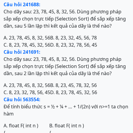
Câu hỏi 241688:
Cho dãy sau: 23, 78, 45, 8, 32, 56. Dùng phương pháp
sắp xếp chọn trực tiếp (Selection Sort) để sắp xếp tăng
dần, sau 5 lần lặp thì kết quả của dãy là thế nào?
A. 23, 78, 45, 8, 32, 56
B. 8, 23, 32, 45, 56, 78
C. 8, 23, 78, 45, 32, 56
D. 8, 23, 32, 78, 56, 45
Câu hỏi 241691:
Cho dãy sau: 23, 78, 45, 8, 32, 56. Dùng phương pháp
sắp xếp chọn trực tiếp (Selection Sort) để sắp xếp tăng
dần, sau 2 lần lặp thì kết quả của dãy là thế nào?
A. 23, 78, 45, 8, 32, 56
B. 8, 23, 45, 78, 32, 56
C. 8, 23, 32, 78, 56, 45
D. 8, 23, 78, 45, 32, 56
Câu hỏi 563554:
Để tính biểu thức s = ½ + ¼ + … + 1/(2n) với n>=1 ta chọn
hàm
A. float F( int n )
B. float F( int n )
{
{