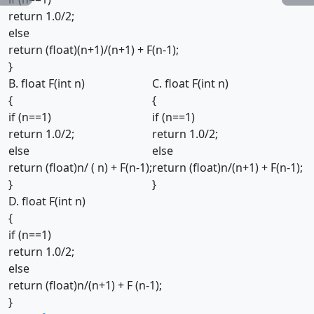
return 1.0/2;
else
return (float)(n+1)/(n+1) + F(n-1);
}
B. float F(int n)
C. float F(int n)
{
{
if (n==1)
if (n==1)
return 1.0/2;
return 1.0/2;
else
else
return (float)n/ ( n) + F(n-1);
return (float)n/(n+1) + F(n-1);
}
}
D. float F(int n)
{
if (n==1)
return 1.0/2;
else
return (float)n/(n+1) + F (n-1);
}