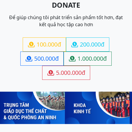
DONATE
Để giúp chúng tôi phát triển sản phẩm tốt hơn, đạt
kết quả học tập cao hơn
100.000đ
200.000đ


500.000đ
1.000.000đ


5.000.000đ

Previous
Next