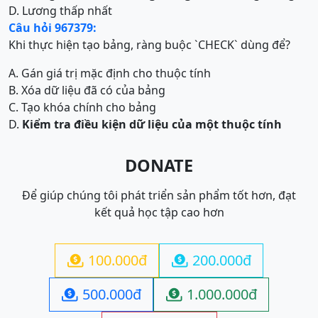
D. Lương thấp nhất
Câu hỏi 967379:
Khi thực hiện tạo bảng, ràng buộc `CHECK` dùng để?
A. Gán giá trị mặc định cho thuộc tính
B. Xóa dữ liệu đã có của bảng
C. Tạo khóa chính cho bảng
D.
Kiểm tra điều kiện dữ liệu
của một thuộc tính
DONATE
Để giúp chúng tôi phát triển sản phẩm tốt hơn, đạt
kết quả học tập cao hơn
100.000đ
200.000đ


500.000đ
1.000.000đ

