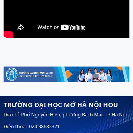
TRƯỜNG ĐẠI HỌC MỞ HÀ NỘI HOU
Địa chỉ: Phố Nguyễn Hiền, phường Bạch Mai, TP Hà Nội
Điện thoại: 024.38682321