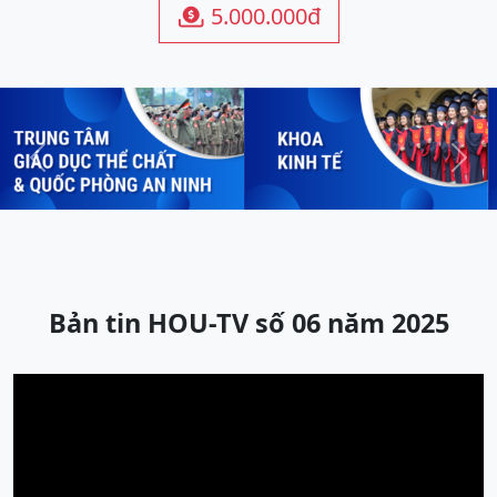
5.000.000đ

Previous
Next
Bản tin HOU-TV số 06 năm 2025