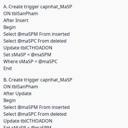
A. Create trigger capnhat_MaSP
ON tblSanPham
After Insert
Begin
Select @maSPM From inserted
Select @maSPC From deleted
Update tblCTHOADON
Set sMaSP = @maSPM
Where sMaSP = @maSPC
End
B. Create trigger capnhat_MaSP
ON tblSanPham
After Update
Begin
Select @maSPM From inserted
Select @maSPC From deleted
Update tblCTHOADON
Set sMaSP = @maSPM