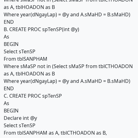
as A, tblHOADON as B
Where year(dNgayLap) = @y and A.sMaHD = B.sMaHD)
END
B. CREATE PROC spTenSP(int @y)
As
BEGIN
Select sTenSP
From tblSANPHAM
Where sMaSP not in (Select sMaSP from tblCTHOADON
as A, tblHOADON as B
Where year(dNgayLap) = @y and A.sMaHD = B.sMaHD)
END
C. CREATE PROC spTenSP
As
BEGIN
Declare int @y
Select sTenSP
From tblSANPHAM as A, tblCTHOADON as B,