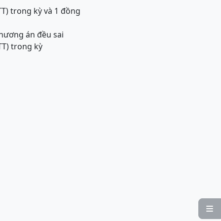
T) trong kỳ và 1 đồng
phương án đều sai
TT) trong kỳ
