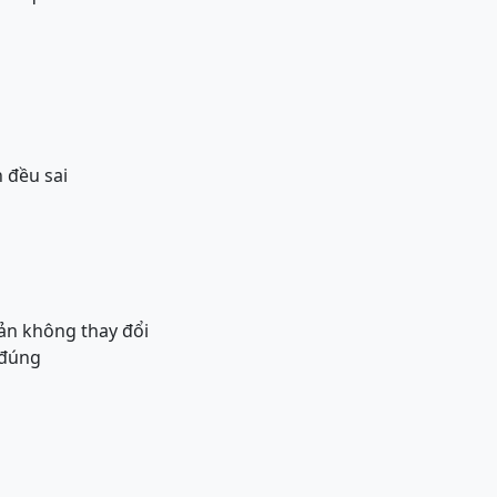
 đều sai
 sản không thay đổi
 đúng