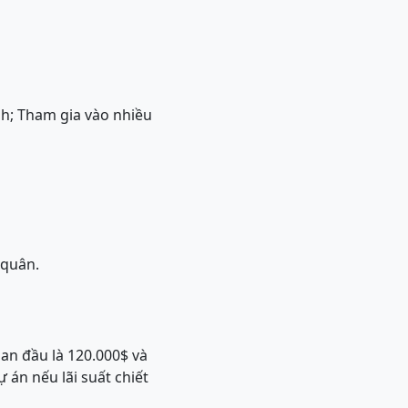
nh; Tham gia vào nhiều
 quân.
an đầu là 120.000$ và
 án nếu lãi suất chiết