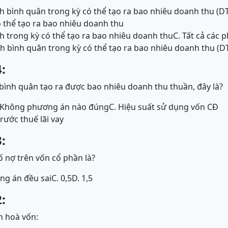
h bình quân trong kỳ có thể tạo ra bao nhiêu doanh thu (DT
ó thể tạo ra bao nhiêu doanh thu
h trong kỳ có thể tạo ra bao nhiêu doanh thu
C. Tất cả các 
h bình quân trong kỳ có thể tạo ra bao nhiêu doanh thu (D
:
bình quân tạo ra được bao nhiêu doanh thu thuần, đây là?
 Không phương án nào đúng
C. Hiệu suất sử dụng vốn CĐ
trước thuế lãi vay
:
số nợ trên vốn cổ phần là?
ơng án đều sai
C. 0,5
D. 1,5
:
h hoà vốn: