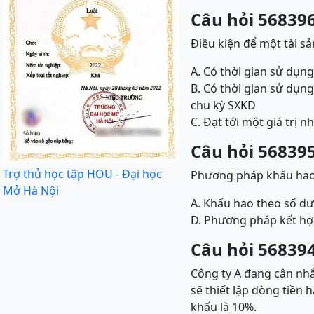
Câu hỏi 568396
Điều kiện để một tài s
A. Có thời gian sử dụn
B. Có thời gian sử dụng
chu kỳ SXKD
C. Đạt tới một giá trị n
Câu hỏi 568395
Trợ thủ học tập HOU - Đại học
Phương pháp khấu hao 
Mở Hà Nội
A. Khấu hao theo số dư
D. Phương pháp kết hợ
Câu hỏi 568394
Công ty A đang cân nhắ
sẽ thiết lập dòng tiền 
khấu là 10%.