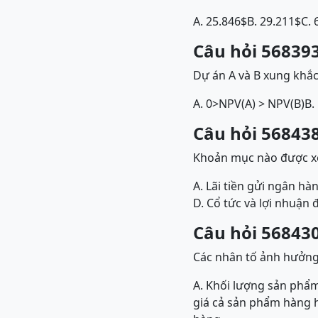
A. 25.846$
B. 29.211$
C. 
Câu hỏi 568393
Dự án A và B xung khắc
A. 0>NPV(A) > NPV(B)
B.
Câu hỏi 568438
Khoản mục nào được xế
A. Lãi tiền gửi ngân hà
D. Cổ tức và lợi nhuận 
Câu hỏi 568430
Các nhân tố ảnh hưởng
A. Khối lượng sản phẩm
giá cả sản phẩm hàng hó