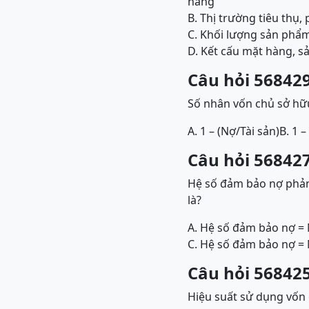
hàng
B. Thị trường tiêu thụ,
C. Khối lượng sản phẩm
D. Kết cấu mặt hàng, s
Câu hỏi 568429
Số nhân vốn chủ sở hữu
A. 1 – (Nợ/Tài sản)
B. 1 –
Câu hỏi 568427
Hệ số đảm bảo nợ phản
là?
A. Hệ số đảm bảo nợ =
C. Hệ số đảm bảo nợ =
Câu hỏi 568425
Hiệu suất sử dụng vốn c