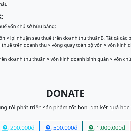
khấu
:
thuế vốn chủ sở hữu bằng:
ốn × lợi nhuận sau thuế trên doanh thu thuần
B. Tất cả các
au thuế trên doanh thu × vòng quay toàn bộ vốn × vốn kinh 
trên doanh thu thuần × vốn kinh doanh bình quân × vốn ch
DONATE
ng tôi phát triển sản phẩm tốt hơn, đạt kết quả học
200.000đ
500.000đ
1.000.000đ


