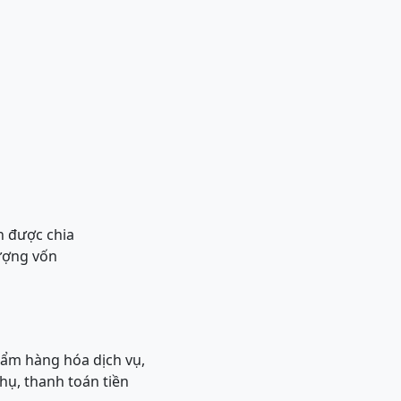
ận được chia
hượng vốn
hẩm hàng hóa dịch vụ,
hụ, thanh toán tiền