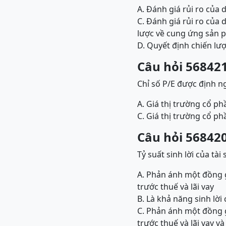
A. Đánh giá rủi ro của
C. Đánh giá rủi ro của
lược về cung ứng sản p
D. Quyết định chiến lư
Câu hỏi 568421
Chỉ số P/E được định n
A. Giá thị trường cổ p
C. Giá thị trường cổ p
Câu hỏi 568420
Tỷ suất sinh lời của tài 
A. Phản ánh một đồng g
trước thuế và lãi vay
B. Là khả năng sinh lời
C. Phản ánh một đồng g
trước thuế và lãi vay và