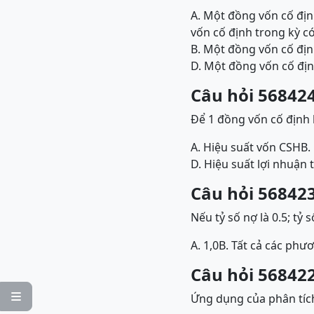
A. Một đồng vốn cố địn
vốn cố định trong kỳ c
B. Một đồng vốn cố địn
D. Một đồng vốn cố địn
Câu hỏi 568424
Để 1 đồng vốn cố định 
A. Hiệu suất vốn CSH
B.
D. Hiệu suất lợi nhuận 
Câu hỏi 568423
Nếu tỷ số nợ là 0.5; tỷ 
A. 1,0
B. Tất cả các phư
Câu hỏi 568422

Ứng dụng của phân tíc