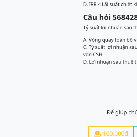
D. IRR < Lãi suất chiết 
Câu hỏi 568428
Tỷ suất lợi nhuận sau 
A. Vòng quay toàn bộ v
C. Tỷ suất lợi nhuận s
vốn CSH
D. Lợi nhuận sau thuế 
Để giúp chú
100.000đ
