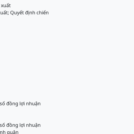
 xuất
uất; Quyết định chiến
 số đồng lợi nhuận
 số đồng lợi nhuận
bình quân