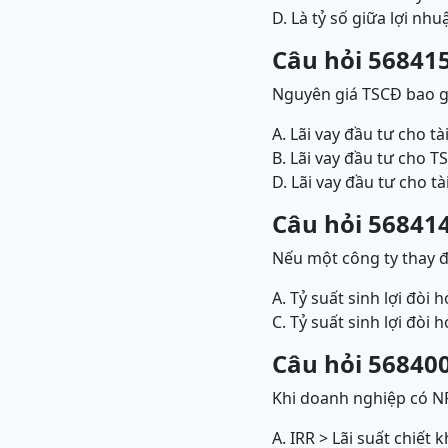
D. Là tỷ số giữa lợi nhu
Câu hỏi 568415
Nguyên giá TSCĐ bao 
A. Lãi vay đầu tư cho t
B. Lãi vay đầu tư cho 
D. Lãi vay đầu tư cho t
Câu hỏi 568414
Nếu một công ty thay đổ
A. Tỷ suất sinh lợi đòi 
C. Tỷ suất sinh lợi đòi
Câu hỏi 568400
Khi doanh nghiệp có NP
A. IRR > Lãi suất chiết 