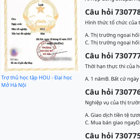
Câu hỏi 730778
Hình thức tổ chức của 
A. Thị trường ngoai hối
C. Thị trường ngoại hối
Câu hỏi 730777
Thời hạn thực thi của h
Trợ thủ học tập HOU - Đại học
A. 1 năm
B. Bất cứ ngày
Mở Hà Nội
Câu hỏi 730776
Nghiệp vụ của thị trườ
A. Giao dịch tiền tệ tươ
C. Mua bán giao ngay
D
Câu hỏi 730775