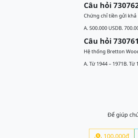
Câu hỏi 730762
Chứng chỉ tiền gửi khả
A. 500.000 USD
B. 700.
Câu hỏi 730761
Hệ thống Bretton Woods
A. Từ 1944 – 1971
B. Từ 
Để giúp chú
100.000đ
