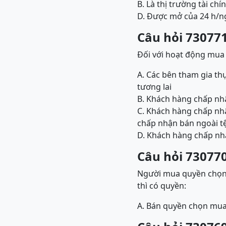
B. Là thị trường tài ch
D. Được mở của 24 h/n
Câu hỏi 730771
Đối với hoạt động mua t
A. Các bên tham gia th
tương lai
B. Khách hàng chấp nhậ
C. Khách hàng chấp nhậ
chấp nhận bán ngoài tệ
D. Khách hàng chấp nhậ
Câu hỏi 730770
Người mua quyền chọn b
thì có quyền:
A. Bán quyền chọn mu