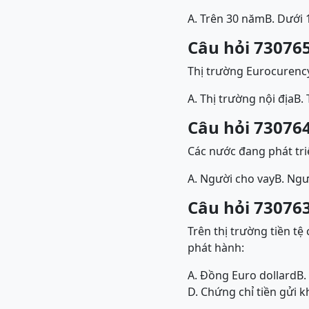
A. Trên 30 năm
B. Dưới
Câu hỏi 730765
Thị trường Eurocurency
A. Thị trường nội địa
B.
Câu hỏi 730764
Các nước đang phát tri
A. Người cho vay
B. Ngư
Câu hỏi 730763
Trên thị trường tiền tệ
phát hành:
A. Đồng Euro dollard
B.
D. Chứng chỉ tiền gửi 