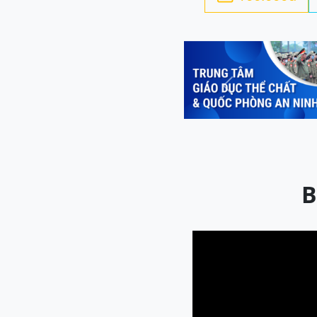
Previous
B