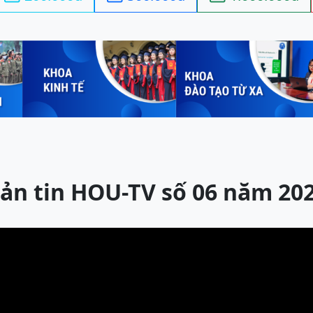
ản tin HOU-TV số 06 năm 20