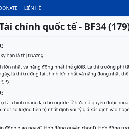
DONATE
LIÊN HỆ
Tài chính quốc tế - BF34 (179
:
 kỳ hạn là thị trường:
ính lớn nhất và năng động nhất thế giới
B. Là thị trường phi 
ày, là thị trường tài chính lớn nhất và năng động nhất thế 
ngày
:
cụ tài chính mang lại cho người sở hữu nó quyền được mu
 một số lượng tiền tệ nhất định với tỷ giá xác định vào hoặ
ợp đồng giao ngay
C. Hợp đồng quyền chọn
D. Hợp đồng tươ