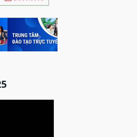
Next
25