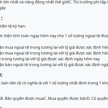
ính lớn nhất và năng động nhất thế giới
C. Thị trường phi tập
gày
:
iền tệ kỳ hạn:
ực hiện tính toán ngay hôm nay cho 1 số lượng ngoại tệ đư
n mua ngoại tệ trong tương lai với tỷ giá được xác định h
n mua ngoại tệ trong tương lai với tỷ giá được xác định h
 trong tương lai với tỷ giá được xác định ngày hôm nay
n bán ngoài tệ trong tương lai với tỷ giá được xác định n
:
án tiền tệ có nghĩa là với 1 số lượng nhất định trong 1 kh
a
B. Bán quyền được mua
C. Mua quyền được bán
D. Có quyền