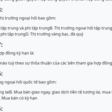
:
thị trường ngoại hối bao gồm:
 tập trung và phi tập trung
B. Thị trường ngoai hối tập trun
 phi tập trung
D. Thị trường vàng bạc, đá quý
:
ợp đồng kỳ hạn là:
 nào tuỳ theo sự thỏa thuận của các bên tham gia hợp đồn
:
ng ngoại hối quốc tế bao gồm:
ng lai
B. Mua bán giao ngay, giao dịch tiền tệ tương lai, mua
. Mua bán có kỳ hạn
: