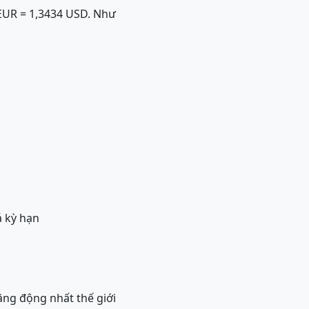
 1EUR = 1,3434 USD. Như
á kỳ hạn
năng động nhất thế giới