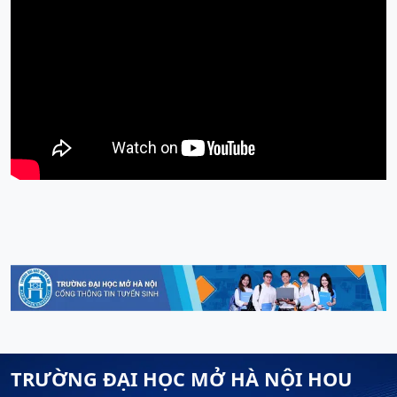
TRƯỜNG ĐẠI HỌC MỞ HÀ NỘI HOU