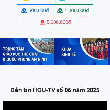
500.000đ
1.000.000đ


5.000.000đ

Previous
Next
Bản tin HOU-TV số 06 năm 2025